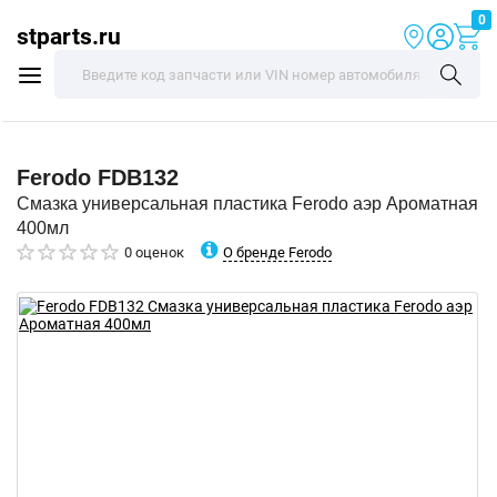
0
stparts.ru
Ferodo
FDB132
Смазка универсальная пластика Ferodo аэр Ароматная
400мл
О бренде Ferodo
0 оценок