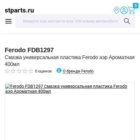
0
stparts.ru
Ferodo
FDB1297
Смазка универсальная пластика Ferodo аэр Ароматная
400мл
О бренде Ferodo
0 оценок