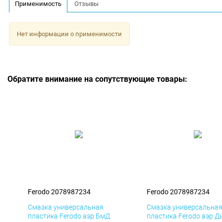
Применимость
Отзывы
Нет информации о применимости
Обратите внимание на сопутствующие товары:
Ferodo 2078987234
Ferodo 2078987234
Смазка универсальная
Смазка универсальна
пластика Ferodo аэр БмД
пластика Ferodo аэр Д