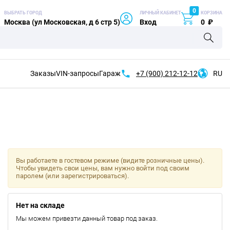
0
ВЫБРАТЬ ГОРОД
ЛИЧНЫЙ КАБИНЕТ
КОРЗИНА
Москва (ул Московская, д 6 стр 5)
Вход
0
₽
Заказы
VIN-запросы
Гараж
+7 (900)
212-12-12
RU
Вы работаете в гостевом режиме (видите розничные цены).
Чтобы увидеть свои цены, вам нужно войти под своим
паролем (или зарегистрироваться).
Нет на складе
Мы можем привезти данный товар под заказ.