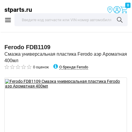
0
stparts.ru
Ferodo
FDB1109
Смазка универсальная пластика Ferodo аэр Ароматная
400мл
О бренде Ferodo
0 оценок