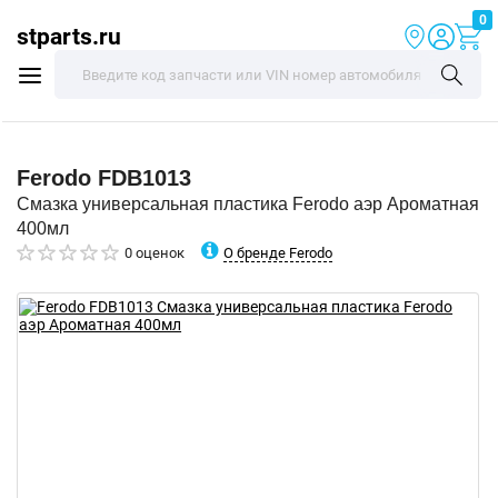
0
stparts.ru
Ferodo
FDB1013
Смазка универсальная пластика Ferodo аэр Ароматная
400мл
О бренде Ferodo
0 оценок