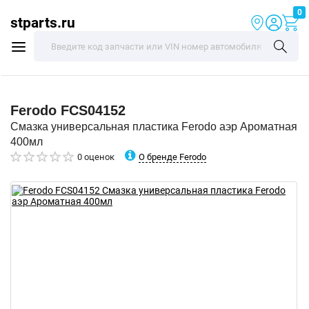
0
stparts.ru
Ferodo
FCS04152
Смазка универсальная пластика Ferodo аэр Ароматная
400мл
О бренде Ferodo
0 оценок