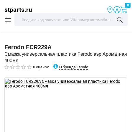
0
stparts.ru
Ferodo
FCR229A
Смазка универсальная пластика Ferodo аэр Ароматная
400мл
О бренде Ferodo
0 оценок