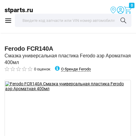
0
stparts.ru
Ferodo
FCR140A
Смазка универсальная пластика Ferodo аэр Ароматная
400мл
О бренде Ferodo
0 оценок