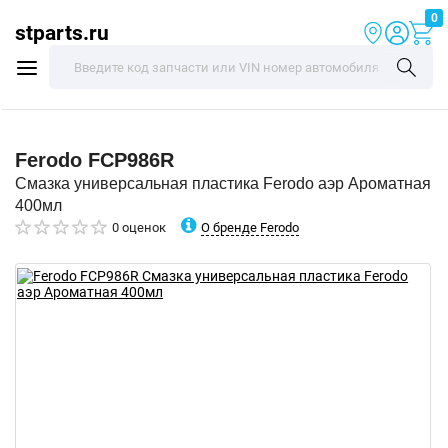
0
stparts.ru
Ferodo
FCP986R
Смазка универсальная пластика Ferodo аэр Ароматная
400мл
О бренде Ferodo
0 оценок