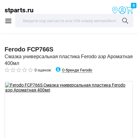
0
stparts.ru
Ferodo
FCP766S
Смазка универсальная пластика Ferodo аэр Ароматная
400мл
О бренде Ferodo
0 оценок