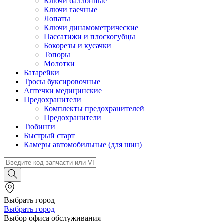
Ключи баллонные
Ключи гаечные
Лопаты
Ключи динамометрические
Пассатижи и плоскогубцы
Бокорезы и кусачки
Топоры
Молотки
Батарейки
Тросы буксировочные
Аптечки медицинские
Предохранители
Комплекты предохранителей
Предохранители
Тюбинги
Быстрый старт
Камеры автомобильные (для шин)
Выбрать город
Выбрать город
Выбор офиса обслуживания