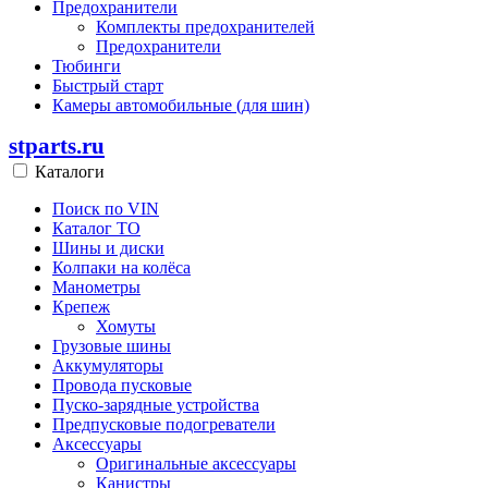
Предохранители
Комплекты предохранителей
Предохранители
Тюбинги
Быстрый старт
Камеры автомобильные (для шин)
stparts.ru
Каталоги
Поиск по VIN
Каталог ТО
Шины и диски
Колпаки на колёса
Манометры
Крепеж
Хомуты
Грузовые шины
Аккумуляторы
Провода пусковые
Пуско-зарядные устройства
Предпусковые подогреватели
Аксессуары
Оригинальные аксессуары
Канистры