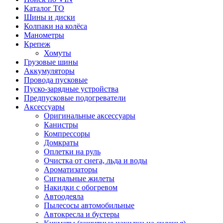
Каталог ТО
Шины и диски
Колпаки на колёса
Манометры
Крепеж
Хомуты
Грузовые шины
Аккумуляторы
Провода пусковые
Пуско-зарядные устройства
Предпусковые подогреватели
Аксессуары
Оригинальные аксессуары
Канистры
Компрессоры
Домкраты
Оплетки на руль
Очистка от снега, льда и воды
Ароматизаторы
Сигнальные жилеты
Накидки с обогревом
Автоодеяла
Пылесосы автомобильные
Автокресла и бустеры