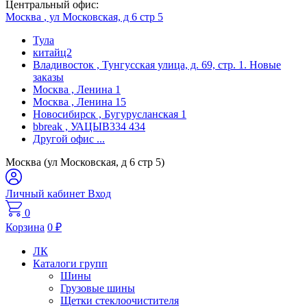
Центральный офис:
Москва
, ул Московская, д 6 стр 5
Тула
китайц2
Владивосток
, Тунгусская улица, д. 69, стр. 1. Новые
заказы
Москва
, Ленина 1
Москва
, Ленина 15
Новосибирск
, Бугурусланская 1
bbreak
, УАЦЫВ334 434
Другой офис
...
Москва (ул Московская, д 6 стр 5)
Личный кабинет
Вход
0
Корзина
0
₽
ЛК
Каталоги групп
Шины
Грузовые шины
Щетки стеклоочистителя