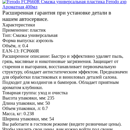
Расширенная гарантия при установке детали в
нашем автосервисе.
Характеристики
Применение:
пластик
Тип:
Смазка универсальная
Форма выпуска:
аэрозоль
Объём, л:
0.4
EAN-13:
FCP660R
Расширенное описание:
Быстро и эффективно удаляет пыль,
грязь, масляные и никотиновые загрязнения. Защищает от
старения и выгорания, восстанавливает первоначальную
структуру, обладает антистатическим эффектом. Предназначен
для обработки пластиковых и виниловых деталей салона.
Подходит для молдингов и бамперов. Обладает приятным
ароматом клубники.
Товарная группа:
уход и очистка
Высота упаковки, мм:
235
Длина упаковки, мм:
50
Объем упаковки, л:
0.7
Масса, кг:
0.238
Ширина упаковки, мм:
54
Вы работаете в гостевом режиме (видите розничные цены).
Чтобы увидеть свои цены, вам нужно войти под своим