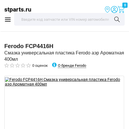
0
stparts.ru
Ferodo
FCP4416H
Смазка универсальная пластика Ferodo аэр Ароматная
400мл
О бренде Ferodo
0 оценок