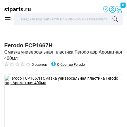
0
stparts.ru
Ferodo
FCP1667H
Смазка универсальная пластика Ferodo аэр Ароматная
400мл
О бренде Ferodo
0 оценок