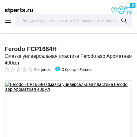
0
stparts.ru
Ferodo
FCP1664H
Смазка универсальная пластика Ferodo аэр Ароматная
400мл
О бренде Ferodo
0 оценок