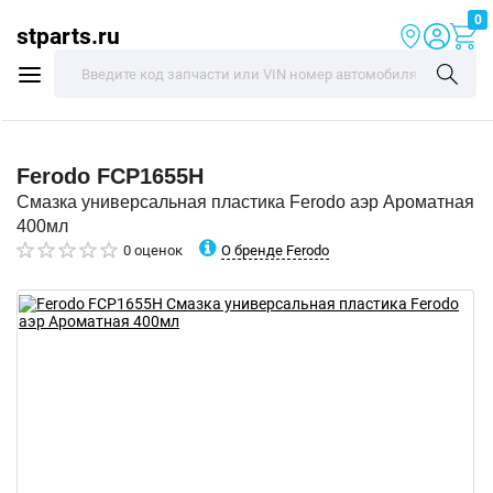
0
stparts.ru
Ferodo
FCP1655H
Смазка универсальная пластика Ferodo аэр Ароматная
400мл
О бренде Ferodo
0 оценок