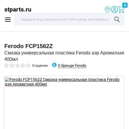
0
stparts.ru
Ferodo
FCP1562Z
Смазка универсальная пластика Ferodo аэр Ароматная
400мл
О бренде Ferodo
0 оценок