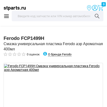
0
stparts.ru
Ferodo
FCP1499H
Смазка универсальная пластика Ferodo аэр Ароматная
400мл
О бренде Ferodo
0 оценок