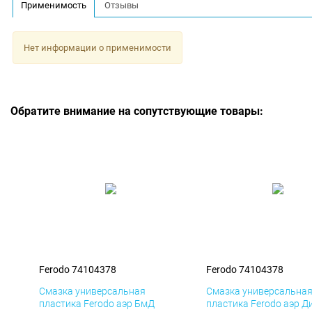
Применимость
Отзывы
Нет информации о применимости
Обратите внимание на сопутствующие товары:
Ferodo 74104378
Ferodo 74104378
Смазка универсальная
Смазка универсальна
пластика Ferodo аэр БмД
пластика Ferodo аэр Д