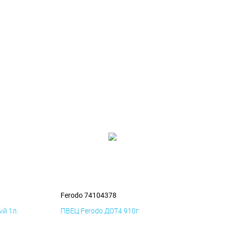
Ferodo 74104378
й 1л.
ПВЕЦ Ferodo ДОТ4 910г