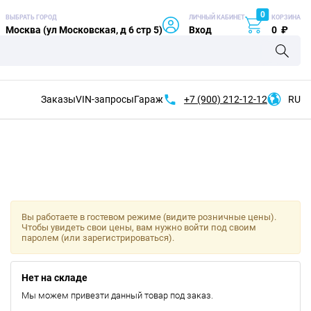
0
ВЫБРАТЬ ГОРОД
ЛИЧНЫЙ КАБИНЕТ
КОРЗИНА
Москва (ул Московская, д 6 стр 5)
Вход
0
₽
Заказы
VIN-запросы
Гараж
+7 (900)
212-12-12
RU
Вы работаете в гостевом режиме (видите розничные цены).
Чтобы увидеть свои цены, вам нужно войти под своим
паролем (или зарегистрироваться).
Нет на складе
Мы можем привезти данный товар под заказ.