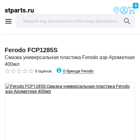
0
stparts.ru
Ferodo
FCP1285S
Смазка универсальная пластика Ferodo аэр Ароматная
400мл
О бренде Ferodo
0 оценок