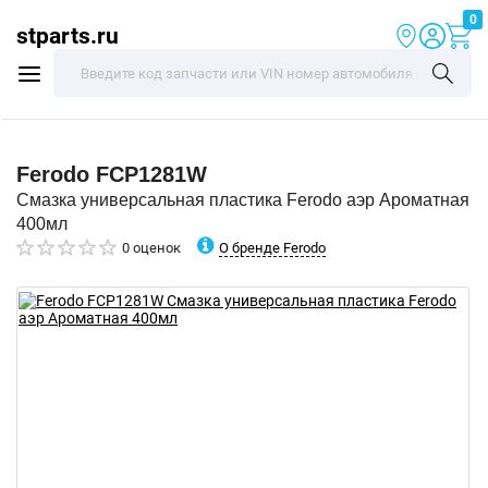
0
stparts.ru
Ferodo
FCP1281W
Смазка универсальная пластика Ferodo аэр Ароматная
400мл
О бренде Ferodo
0 оценок