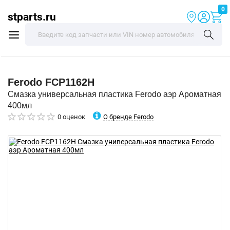
0
stparts.ru
Ferodo
FCP1162H
Смазка универсальная пластика Ferodo аэр Ароматная
400мл
О бренде Ferodo
0 оценок