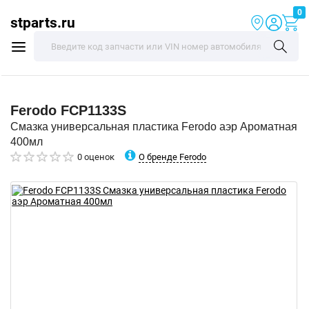
0
stparts.ru
Ferodo
FCP1133S
Смазка универсальная пластика Ferodo аэр Ароматная
400мл
О бренде Ferodo
0 оценок