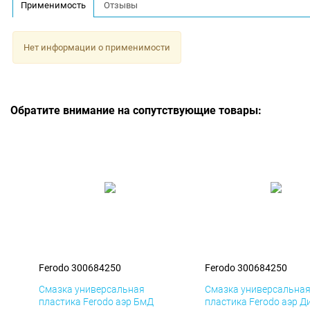
Применимость
Отзывы
Нет информации о применимости
Обратите внимание на сопутствующие товары:
Ferodo 300684250
Ferodo 300684250
Смазка универсальная
Смазка универсальна
пластика Ferodo аэр БмД
пластика Ferodo аэр Д