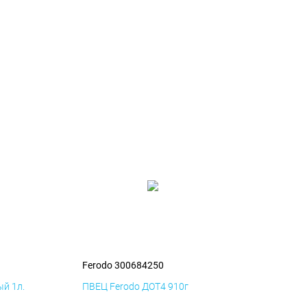
Ferodo 300684250
й 1л.
ПВЕЦ Ferodo ДОТ4 910г