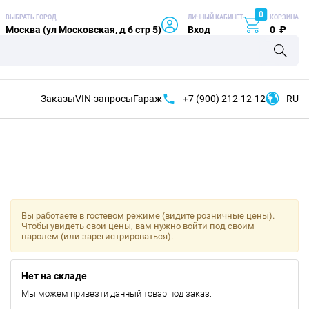
0
ВЫБРАТЬ ГОРОД
ЛИЧНЫЙ КАБИНЕТ
КОРЗИНА
Москва (ул Московская, д 6 стр 5)
Вход
0
₽
Заказы
VIN-запросы
Гараж
+7 (900)
212-12-12
RU
Вы работаете в гостевом режиме (видите розничные цены).
Чтобы увидеть свои цены, вам нужно войти под своим
паролем (или зарегистрироваться).
Нет на складе
Мы можем привезти данный товар под заказ.