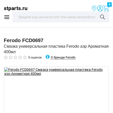
0
stparts.ru
Ferodo
FCD0697
Смазка универсальная пластика Ferodo аэр Ароматная
400мл
О бренде Ferodo
0 оценок