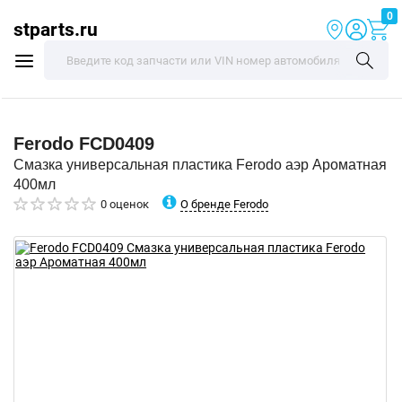
0
stparts.ru
Ferodo
FCD0409
Смазка универсальная пластика Ferodo аэр Ароматная
400мл
О бренде Ferodo
0 оценок