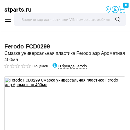
0
stparts.ru
Ferodo
FCD0299
Смазка универсальная пластика Ferodo аэр Ароматная
400мл
О бренде Ferodo
0 оценок