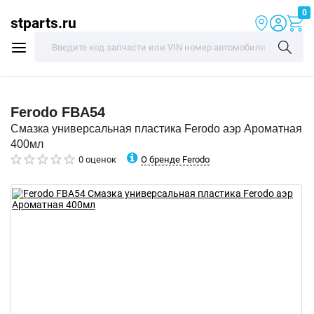
0
stparts.ru
Ferodo
FBA54
Смазка универсальная пластика Ferodo аэр Ароматная
400мл
О бренде Ferodo
0 оценок