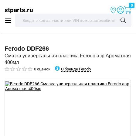
0
stparts.ru
Ferodo
DDF266
Смазка универсальная пластика Ferodo аэр Ароматная
400мл
О бренде Ferodo
0 оценок