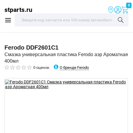
0
stparts.ru
Ferodo
DDF2601C1
Смазка универсальная пластика Ferodo аэр Ароматная
400мл
О бренде Ferodo
0 оценок