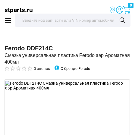
0
stparts.ru
Ferodo
DDF214C
Смазка универсальная пластика Ferodo аэр Ароматная
400мл
О бренде Ferodo
0 оценок