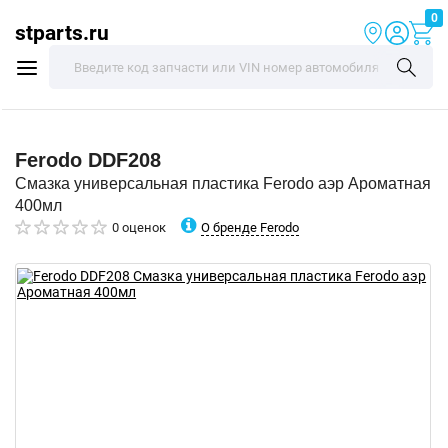
0
stparts.ru
Ferodo
DDF208
Смазка универсальная пластика Ferodo аэр Ароматная
400мл
О бренде Ferodo
0 оценок