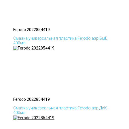
Ferodo 2022854419
Смазка универсальная пластика Ferodo аэр БмД
400мл
Ferodo 2022854419
Смазка универсальная пластика Ferodo аэр ДиК
400мл