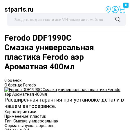
0
stparts.ru
Ferodo
DDF1990C
Смазка универсальная
пластика Ferodo аэр
Ароматная 400мл
0 оценок
О бренде Ferodo
Расширенная гарантия при установке детали в
нашем автосервисе.
Характеристики
Применение:
пластик
Тип:
Смазка универсальная
Форма выпуска:
аэрозоль