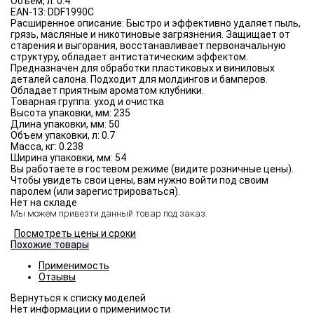
Объём, л:
0.4
EAN-13:
DDF1990C
Расширенное описание:
Быстро и эффективно удаляет пыль,
грязь, масляные и никотиновые загрязнения. Защищает от
старения и выгорания, восстанавливает первоначальную
структуру, обладает антистатическим эффектом.
Предназначен для обработки пластиковых и виниловых
деталей салона. Подходит для молдингов и бамперов.
Обладает приятным ароматом клубники.
Товарная группа:
уход и очистка
Высота упаковки, мм:
235
Длина упаковки, мм:
50
Объем упаковки, л:
0.7
Масса, кг:
0.238
Ширина упаковки, мм:
54
Вы работаете в гостевом режиме (видите розничные цены).
Чтобы увидеть свои цены, вам нужно войти под своим
паролем (или зарегистрироваться).
Нет на складе
Мы можем привезти данный товар под заказ.
Посмотреть цены и сроки
Похожие товары
Применимость
Отзывы
Нет информации о применимости