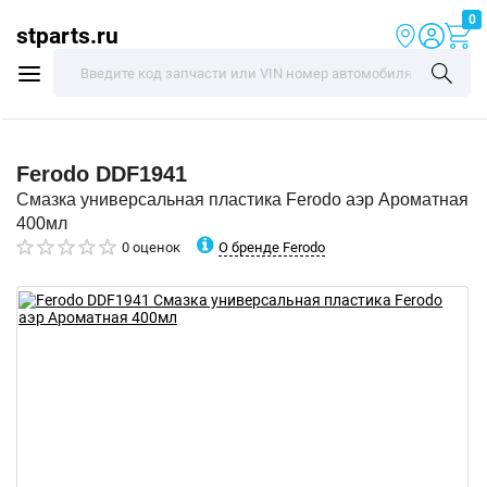
0
stparts.ru
Ferodo
DDF1941
Смазка универсальная пластика Ferodo аэр Ароматная
400мл
О бренде Ferodo
0 оценок