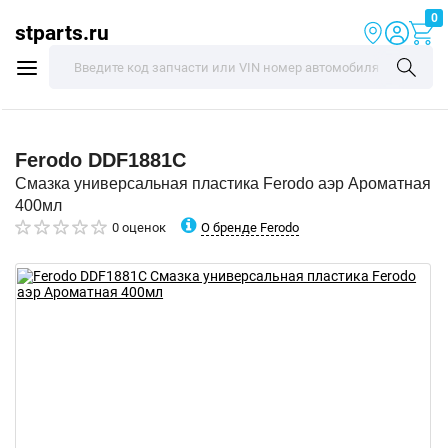
0
stparts.ru
Ferodo
DDF1881C
Смазка универсальная пластика Ferodo аэр Ароматная
400мл
О бренде Ferodo
0 оценок