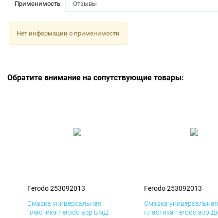
Применимость
Отзывы
Нет информации о применимости
Обратите внимание на сопутствующие товары:
Ferodo 253092013
Ferodo 253092013
Смазка универсальная
Смазка универсальна
пластика Ferodo аэр БмД
пластика Ferodo аэр Д