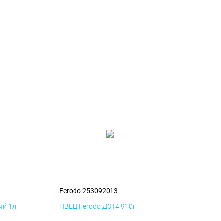
Ferodo 253092013
й 1л.
ПВЕЦ Ferodo ДОТ4 910г