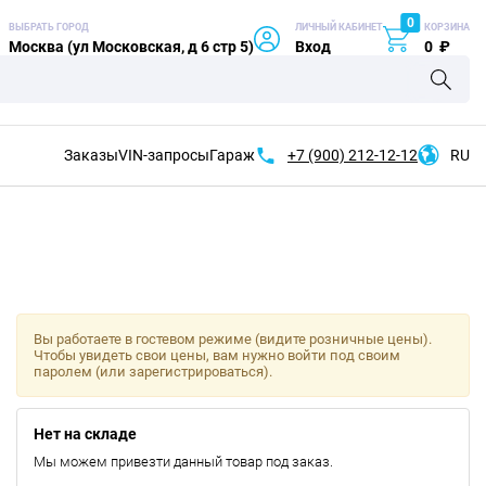
0
ВЫБРАТЬ ГОРОД
ЛИЧНЫЙ КАБИНЕТ
КОРЗИНА
Москва (ул Московская, д 6 стр 5)
Вход
0
₽
Заказы
VIN-запросы
Гараж
+7 (900)
212-12-12
RU
Вы работаете в гостевом режиме (видите розничные цены).
Чтобы увидеть свои цены, вам нужно войти под своим
паролем (или зарегистрироваться).
Нет на складе
Мы можем привезти данный товар под заказ.