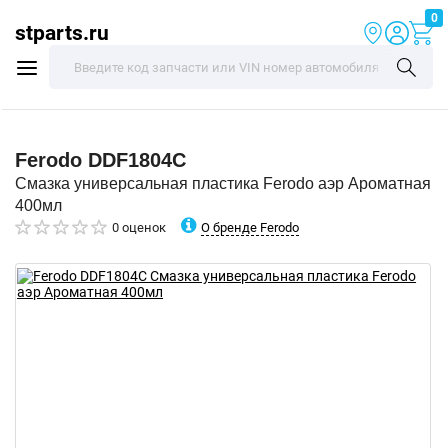
0
stparts.ru
Ferodo
DDF1804C
Смазка универсальная пластика Ferodo аэр Ароматная
400мл
О бренде Ferodo
0 оценок