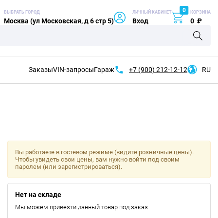
0
ВЫБРАТЬ ГОРОД
ЛИЧНЫЙ КАБИНЕТ
КОРЗИНА
Москва (ул Московская, д 6 стр 5)
Вход
0
₽
Заказы
VIN-запросы
Гараж
+7 (900)
212-12-12
RU
Вы работаете в гостевом режиме (видите розничные цены).
Чтобы увидеть свои цены, вам нужно войти под своим
паролем (или зарегистрироваться).
Нет на складе
Мы можем привезти данный товар под заказ.