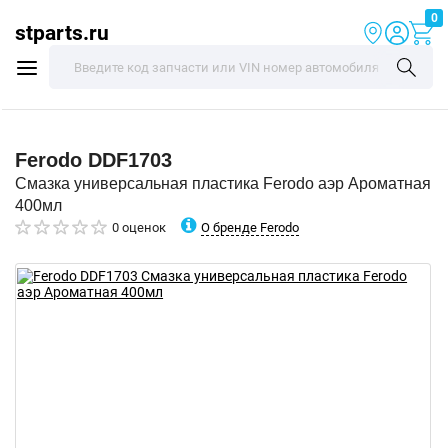
0
stparts.ru
Ferodo
DDF1703
Смазка универсальная пластика Ferodo аэр Ароматная
400мл
О бренде Ferodo
0 оценок