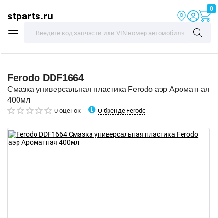
0
stparts.ru
Ferodo
DDF1664
Смазка универсальная пластика Ferodo аэр Ароматная
400мл
О бренде Ferodo
0 оценок