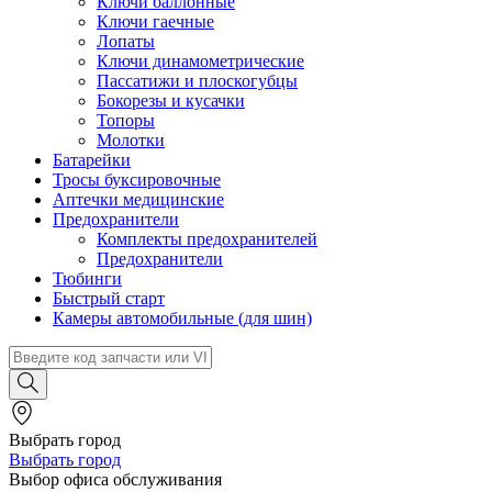
Ключи баллонные
Ключи гаечные
Лопаты
Ключи динамометрические
Пассатижи и плоскогубцы
Бокорезы и кусачки
Топоры
Молотки
Батарейки
Тросы буксировочные
Аптечки медицинские
Предохранители
Комплекты предохранителей
Предохранители
Тюбинги
Быстрый старт
Камеры автомобильные (для шин)
Выбрать город
Выбрать город
Выбор офиса обслуживания