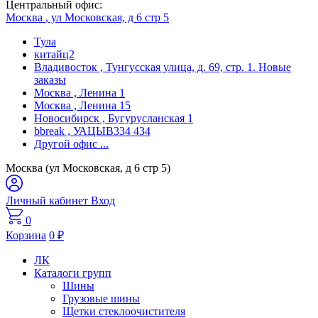
Центральный офис:
Москва
, ул Московская, д 6 стр 5
Тула
китайц2
Владивосток
, Тунгусская улица, д. 69, стр. 1. Новые
заказы
Москва
, Ленина 1
Москва
, Ленина 15
Новосибирск
, Бугурусланская 1
bbreak
, УАЦЫВ334 434
Другой офис
...
Москва (ул Московская, д 6 стр 5)
Личный кабинет
Вход
0
Корзина
0
₽
ЛК
Каталоги групп
Шины
Грузовые шины
Щетки стеклоочистителя