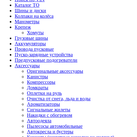
Каталог ТО
Шины и диски
Колпаки на колёса
Манометры
Крепеж
Хомуты
Грузовые шины
Аккумуляторы
Провода пусковые
Пуско-зарядные устройства
Предпусковые подогреватели
Аксессуары
Оригинальные аксессуары
Канистры
Компрессоры
Домкраты
Оплетки на руль
Очистка от снега, льда и воды
Ароматизаторы
Сигнальные жилеты
Накидки с обогревом
Автоодеяла
Пылесосы автомобильные
Автокресла и бустеры