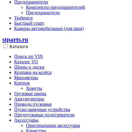
Предохранители
Комплекты предохранителей
Предохранители
Тюбинги
Быстрый старт
Камеры автомобильные (для шин)
stparts.ru
Каталоги
Поиск по VIN
Каталог ТО
Шины и диски
Колпаки на колёса
Манометры
Крепеж
Хомуты
Грузовые шины
Аккумуляторы
Провода пусковые
Пуско-зарядные устройства
Предпусковые подогреватели
Аксессуары
Оригинальные аксессуары
Канистры