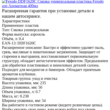
Расширенная гарантия при установке детали в
нашем автосервисе.
Характеристики
Применение:
пластик
Тип:
Смазка универсальная
Форма выпуска:
аэрозоль
Объём, л:
0.4
EAN-13:
DDF1620C
Расширенное описание:
Быстро и эффективно удаляет пыль,
грязь, масляные и никотиновые загрязнения. Защищает от
старения и выгорания, восстанавливает первоначальную
структуру, обладает антистатическим эффектом. Предназначен
для обработки пластиковых и виниловых деталей салона.
Подходит для молдингов и бамперов. Обладает приятным
ароматом клубники.
Товарная группа:
уход и очистка
Высота упаковки, мм:
235
Длина упаковки, мм:
50
Объем упаковки, л:
0.7
Масса, кг:
0.238
Ширина упаковки, мм:
54
Вы работаете в гостевом режиме (видите розничные цены).
Чтобы увидеть свои цены, вам нужно войти под своим