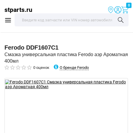
0
stparts.ru
Ferodo
DDF1607C1
Смазка универсальная пластика Ferodo аэр Ароматная
400мл
О бренде Ferodo
0 оценок