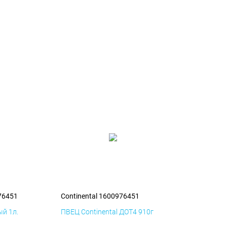
76451
Continental 1600976451
й 1л.
ПВЕЦ Continental ДОТ4 910г