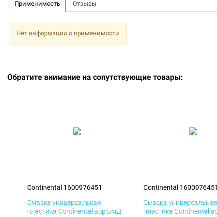
Применимость
Отзывы
Нет информации о применимости
Обратите внимание на сопутствующие товары:
Continental 1600976451
Continental 160097645
Смазка универсальная
Смазка универсальна
пластика Continental аэр БмД
пластика Continental а