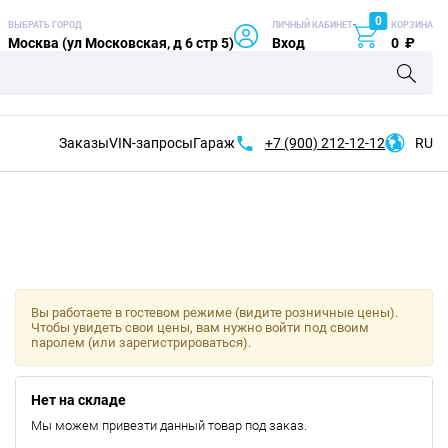
0
ВЫБРАТЬ ГОРОД
ЛИЧНЫЙ КАБИНЕТ
КОРЗИНА
Москва (ул Московская, д 6 стр 5)
Вход
0
₽
Заказы
VIN-запросы
Гараж
+7 (900)
212-12-12
RU
Вы работаете в гостевом режиме (видите розничные цены).
Чтобы увидеть свои цены, вам нужно войти под своим
паролем (или зарегистрироваться).
Нет на складе
Мы можем привезти данный товар под заказ.