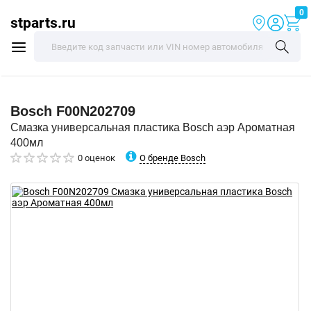
0
stparts.ru
Bosch
F00N202709
Смазка универсальная пластика Bosch аэр Ароматная
400мл
О бренде Bosch
0 оценок