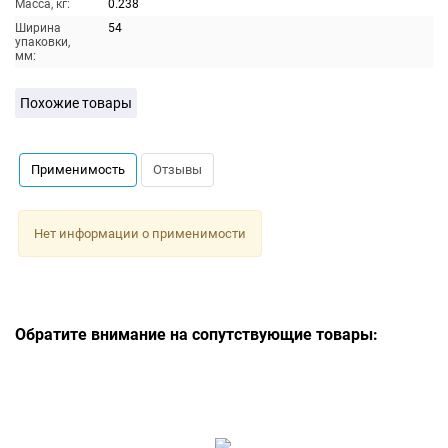
Масса, кг:
0.238
Ширина
54
упаковки,
мм:
Похожие товары
Применимость
Отзывы
Нет информации о применимости
Обратите внимание на сопутствующие товары: