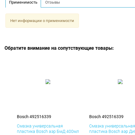
Применимость
Отзывы
Нет информации о применимости
Обратите внимание на сопутствующие товары:
Bosch 492516339
Bosch 492516339
Смазка универсальная
Смазка универсальна
пластика Bosch аэр БмД 400мл
пластика Bosch аэр Д