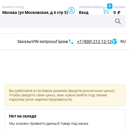
0
ВЫБРАТЬ ГОРОД
ЛИЧНЫЙ КАБИНЕТ
КОРЗИНА
Москва (ул Московская, д 6 стр 5)
Вход
0
₽
Заказы
VIN-запросы
Гараж
+7 (900)
212-12-12
RU
Вы работаете в гостевом режиме (видите розничные цены).
Чтобы увидеть свои цены, вам нужно войти под своим
паролем (или зарегистрироваться).
Нет на складе
Мы можем привезти данный товар под заказ.