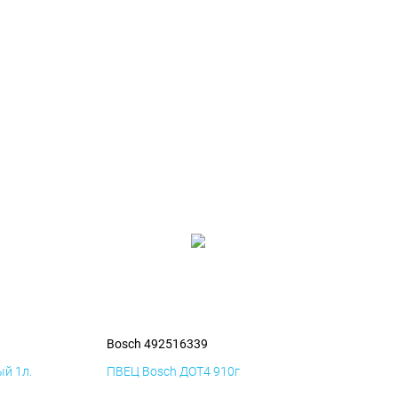
Bosch 492516339
й 1л.
ПВЕЦ Bosch ДОТ4 910г