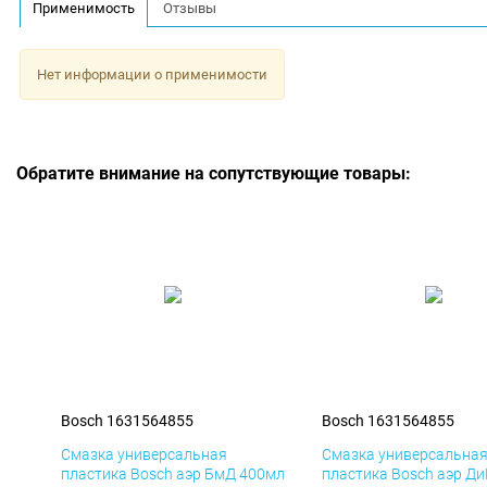
Применимость
Отзывы
Нет информации о применимости
Обратите внимание на сопутствующие товары:
Bosch 1631564855
Bosch 1631564855
Смазка универсальная
Смазка универсальна
пластика Bosch аэр БмД 400мл
пластика Bosch аэр Д