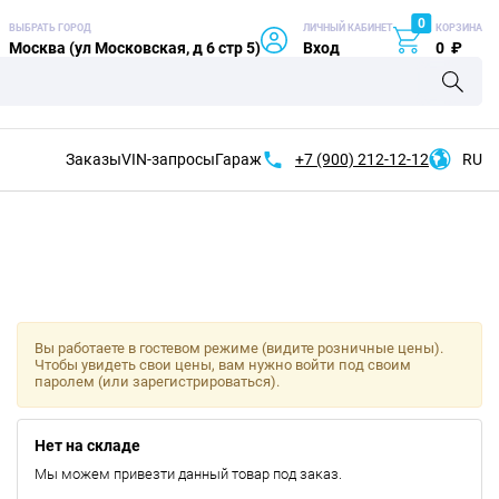
0
ВЫБРАТЬ ГОРОД
ЛИЧНЫЙ КАБИНЕТ
КОРЗИНА
Москва (ул Московская, д 6 стр 5)
Вход
0
₽
Заказы
VIN-запросы
Гараж
+7 (900)
212-12-12
RU
Вы работаете в гостевом режиме (видите розничные цены).
Чтобы увидеть свои цены, вам нужно войти под своим
паролем (или зарегистрироваться).
Нет на складе
Мы можем привезти данный товар под заказ.