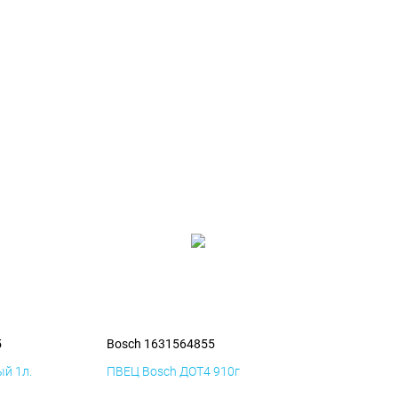
5
Bosch 1631564855
й 1л.
ПВЕЦ Bosch ДОТ4 910г