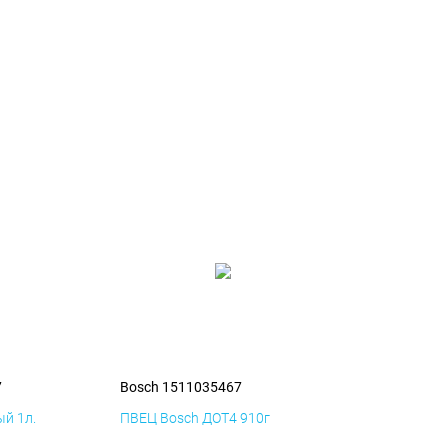
7
Bosch 1511035467
й 1л.
ПВЕЦ Bosch ДОТ4 910г