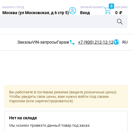
0
ВЫБРАТЬ ГОРОД
ЛИЧНЫЙ КАБИНЕТ
КОРЗИНА
Москва (ул Московская, д 6 стр 5)
Вход
0
₽
Заказы
VIN-запросы
Гараж
+7 (900)
212-12-12
RU
Вы работаете в гостевом режиме (видите розничные цены).
Чтобы увидеть свои цены, вам нужно войти под своим
паролем (или зарегистрироваться).
Нет на складе
Мы можем привезти данный товар под заказ.