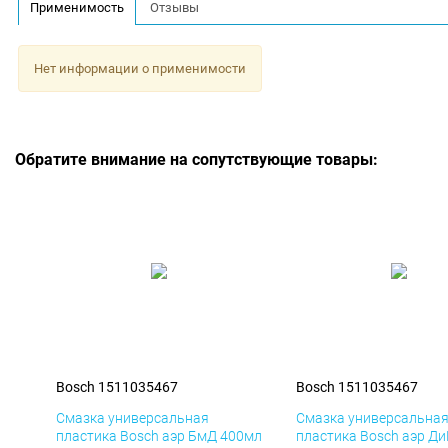
Применимость
Отзывы
Нет информации о применимости
Обратите внимание на сопутствующие товары:
Bosch 1511035467
Bosch 1511035467
Смазка универсальная
Смазка универсальна
пластика Bosch аэр БмД 400мл
пластика Bosch аэр Д