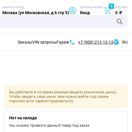
0
ВЫБРАТЬ ГОРОД
ЛИЧНЫЙ КАБИНЕТ
КОРЗИНА
Москва (ул Московская, д 6 стр 5)
Вход
0
₽
Заказы
VIN-запросы
Гараж
+7 (900)
212-12-12
RU
Вы работаете в гостевом режиме (видите розничные цены).
Чтобы увидеть свои цены, вам нужно войти под своим
паролем (или зарегистрироваться).
Нет на складе
Мы можем привезти данный товар под заказ.