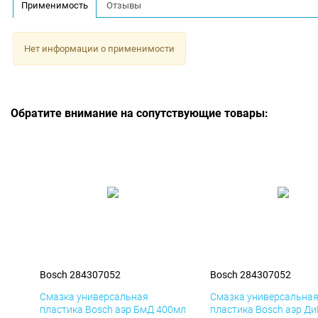
Применимость
Отзывы
Нет информации о применимости
Обратите внимание на сопутствующие товары:
Bosch 284307052
Bosch 284307052
Смазка универсальная
Смазка универсальна
пластика Bosch аэр БмД 400мл
пластика Bosch аэр Д