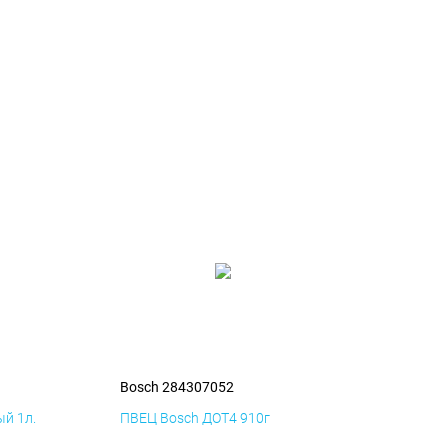
Bosch 284307052
й 1л.
ПВЕЦ Bosch ДОТ4 910г