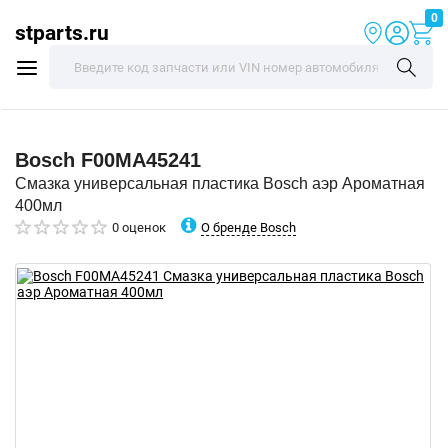
0
stparts.ru
Bosch
F00MA45241
Смазка универсальная пластика Bosch аэр Ароматная
400мл
О бренде Bosch
0 оценок