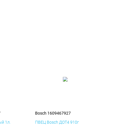
7
Bosch 1609467927
й 1л.
ПВЕЦ Bosch ДОТ4 910г