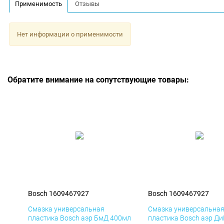
Применимость
Отзывы
Нет информации о применимости
Обратите внимание на сопутствующие товары:
Bosch 1609467927
Bosch 1609467927
Смазка универсальная
Смазка универсальна
пластика Bosch аэр БмД 400мл
пластика Bosch аэр Д