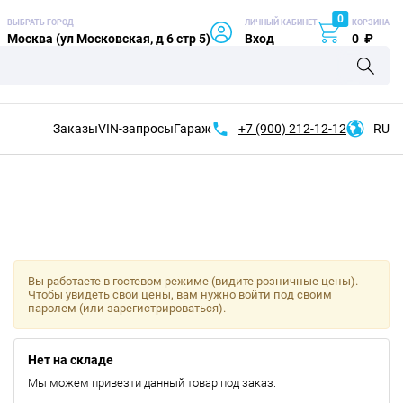
0
ВЫБРАТЬ ГОРОД
ЛИЧНЫЙ КАБИНЕТ
КОРЗИНА
Москва (ул Московская, д 6 стр 5)
Вход
0
₽
Заказы
VIN-запросы
Гараж
+7 (900)
212-12-12
RU
Вы работаете в гостевом режиме (видите розничные цены).
Чтобы увидеть свои цены, вам нужно войти под своим
паролем (или зарегистрироваться).
Нет на складе
Мы можем привезти данный товар под заказ.