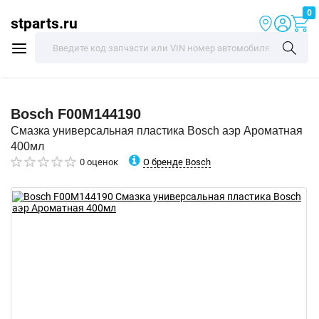
0
stparts.ru
Bosch
F00M144190
Смазка универсальная пластика Bosch аэр Ароматная
400мл
О бренде Bosch
0 оценок